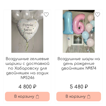
Воздушные гелиевые
Воздушные шары на
шарики с доставкой
день рождение
по Хабаровску для
двойняшек №874
двойняшек на годик
№5246
4 800 ₽
5 480 ₽
В корзину
В корзину