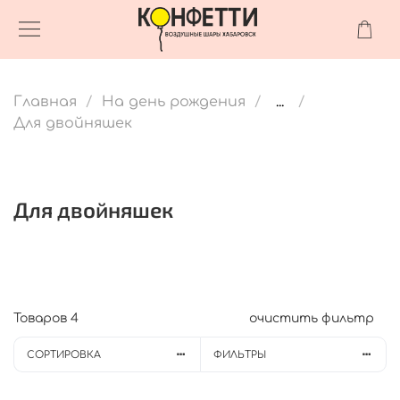
Главная
На день рождения
...
Для двойняшек
Для двойняшек
Товаров
4
очистить фильтр
СОРТИРОВКА
ФИЛЬТРЫ