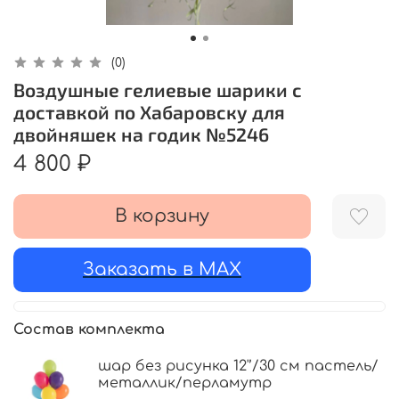
(0)
Воздушные гелиевые шарики с
доставкой по Хабаровску для
двойняшек на годик №5246
4 800 ₽
В корзину
Заказать в MAX
Состав комплекта
шар без рисунка 12'’/30 см пастель/
металлик/перламутр