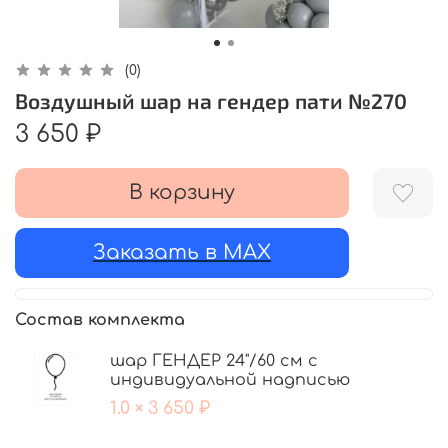
(0)
Воздушный шар на гендер пати №270
3 650 ₽
В корзину
Заказать в MAX
Состав комплекта
шар ГЕНДЕР 24"/60 см с
индивидуальной надписью
1.0 × 3 650 ₽