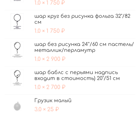
1.0 × 1 750 ₽
шар круг без рисунка фольга 32"/82
см
1.0 × 1 750 ₽
шар без рисунка 24'’/60 см пастель/
металлик/перламутр
1.0 × 2 900 ₽
шар баблс с перьями надпись
входит в стоимость) 20"/51 см
1.0 × 2 700 ₽
Грузик малый
3.0 × 25 ₽