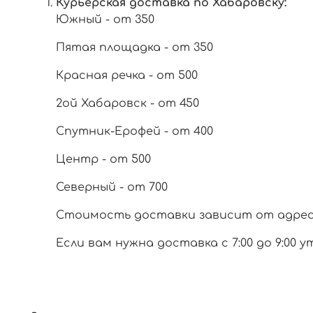
Курьерская доставка по Хабаровску:
Южный - от 350
Пятая площадка - от 350
Красная речка - от 500
2ой Хабаровск - от 450
Спутник-Ерофей - от 400
Центр - от 500
Северный - от 700
Стоимость доставки зависит от адреса 
Если вам нужна доставка с 7:00 до 9:00 у