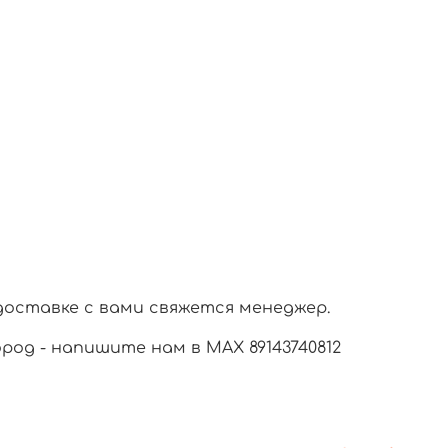
доставке с вами свяжется менеджер.
город - напишите нам в МАХ 89143740812