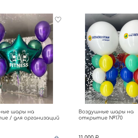
ные шары на
Воздушные шары на
ие / для организаций
открытие №170
11 000 ₽