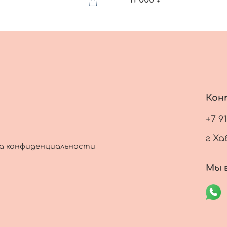
Кон
+7 9
г Ха
а конфиденциальности
Мы в