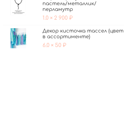
пастель/металлик/
перламутр
1.0 × 2 900 ₽
Декор кисточка тассел (цвет
в ассортименте)
6.0 × 50 ₽