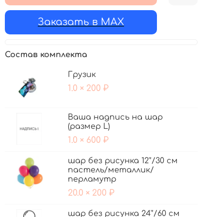
Заказать в MAX
Состав комплекта
Грузик
1.0 × 200 ₽
Ваша надпись на шар
(размер L)
1.0 × 600 ₽
шар без рисунка 12'’/30 см
пастель/металлик/
перламутр
20.0 × 200 ₽
шар без рисунка 24'’/60 см