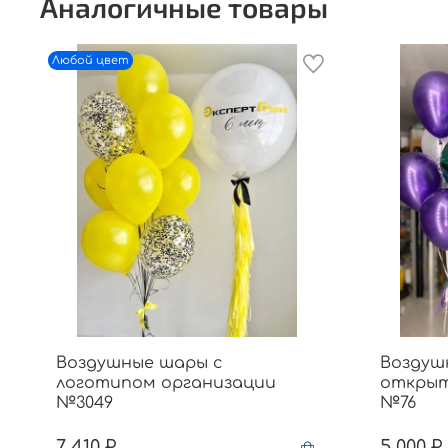
Аналогичные товары
Любой цвет
Воздушные шары с
Воздуш
логотипом организации
открыт
№3049
№76
7 410 ₽
5 000 ₽