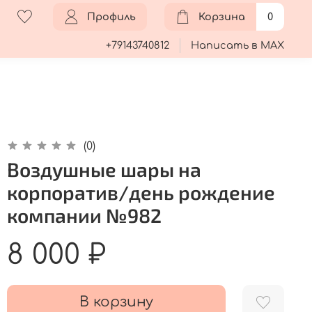
Профиль
Корзина
0
+79143740812
Написать в MAX
(0)
Воздушные шары на
корпоратив/день рождение
компании №982
8 000 ₽
В корзину