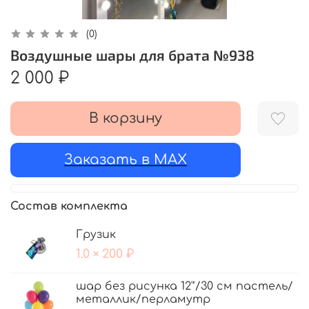
(0)
Воздушные шары для брата №938
2 000 ₽
В корзину
Заказать в MAX
Состав комплекта
Грузик
1.0 × 200 ₽
шар без рисунка 12'’/30 см пастель/
металлик/перламутр