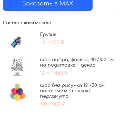
Заказать в MAX
Состав комплекта
Грузик
1.0 × 200 ₽
шар цифра, фольга, 40"/102 см
на подставке + декор
1.0 × 1 450 ₽
шар без рисунка 12'’/30 см
пастель/металлик/
перламутр
5.0 × 200 ₽