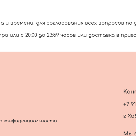
и времени, для согласования всех вопросов по 
тра или с 20:00 до 23:59 часов или доставка в при
Кон
+7 9
г Ха
а конфиденциальности
Мы в