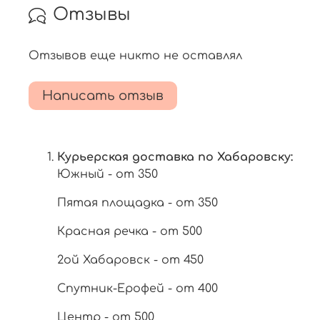
Отзывы
Отзывов еще никто не оставлял
Написать отзыв
Курьерская доставка по Хабаровску:
Южный - от 350
Пятая площадка - от 350
Красная речка - от 500
2ой Хабаровск - от 450
Спутник-Ерофей - от 400
Центр - от 500