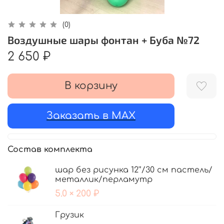
(0)
Воздушные шары фонтан + Буба №72
2 650 ₽
В корзину
Заказать в MAX
Состав комплекта
шар без рисунка 12'’/30 см пастель/
металлик/перламутр
5.0 × 200 ₽
Грузик