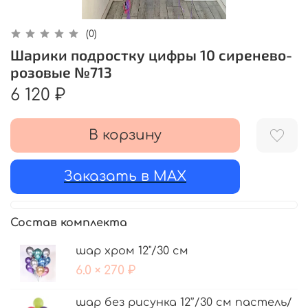
(0)
Шарики подростку цифры 10 сиренево-
розовые №713
6 120 ₽
В корзину
Заказать в MAX
Состав комплекта
шар хром 12"/30 см
6.0 × 270 ₽
шар без рисунка 12'’/30 см пастель/