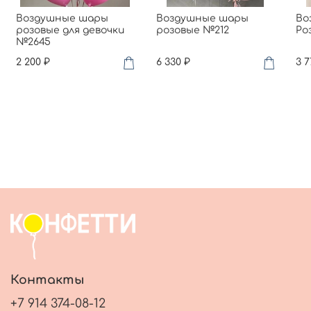
Воздушные шары
Воздушные шары
Во
розовые для девочки
розовые №212
Ро
№2645
2 200 ₽
6 330 ₽
3 7
Контакты
+7 914 374-08-12