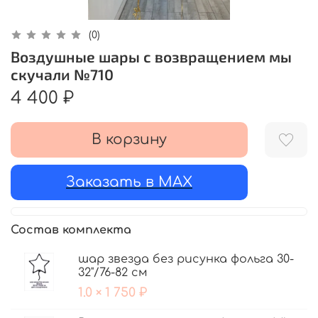
(0)
Воздушные шары с возвращением мы
скучали №710
4 400 ₽
В корзину
Заказать в MAX
Состав комплекта
шар звезда без рисунка фольга 30-
32"/76-82 см
1.0 × 1 750 ₽