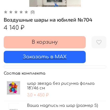
(0)
Воздушные шары на юбилей №704
4 140 ₽
В корзину
Заказать в MAX
Состав комплекта
шар звезда без рисунка фольга
18"/46 см
3.0 × 450 ₽
Ваша надпись на шар (размер S)