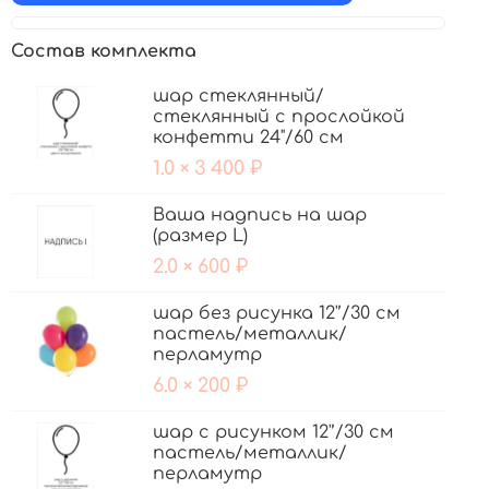
Состав комплекта
шар стеклянный/
стеклянный с прослойкой
конфетти 24"/60 см
1.0 × 3 400 ₽
Ваша надпись на шар
(размер L)
2.0 × 600 ₽
шар без рисунка 12'’/30 см
пастель/металлик/
перламутр
6.0 × 200 ₽
шар с рисунком 12'’/30 см
пастель/металлик/
перламутр