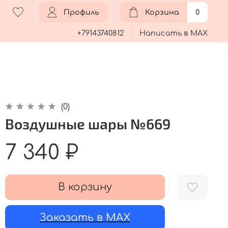
Профиль
Корзина
0
+79143740812
Написать в MAX
(0)
Воздушные шары №669
7 340 ₽
В корзину
Заказать в MAX