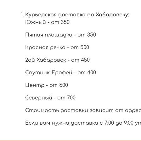
Курьерская доставка по Хабаровску:
Южный - от 350
Пятая площадка - от 350
Красная речка - от 500
2ой Хабаровск - от 450
Спутник-Ерофей - от 400
Центр - от 500
Северный - от 700
Стоимость доставки зависит от адреса 
Если вам нужна доставка с 7:00 до 9:00 у