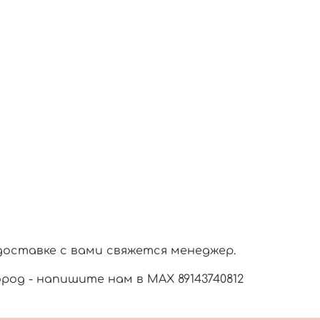
доставке с вами свяжется менеджер.
город - напишите нам в МАХ 89143740812