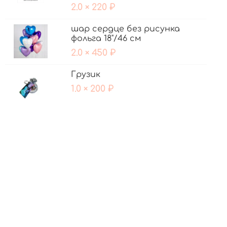
2.0 × 220 ₽
шар сердце без рисунка
фольга 18"/46 см
2.0 × 450 ₽
Грузик
1.0 × 200 ₽