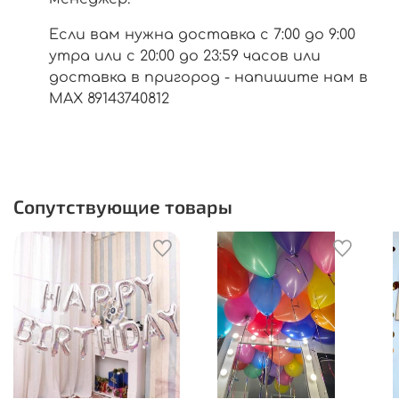
Если вам нужна доставка с 7:00 до 9:00
утра или с 20:00 до 23:59 часов или
доставка в пригород - напишите нам в
МАХ 89143740812
Сопутствующие товары