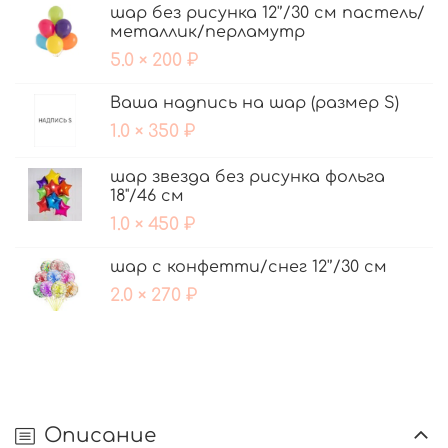
шар без рисунка 12'’/30 см пастель/
металлик/перламутр
5.0 × 200 ₽
Ваша надпись на шар (размер S)
1.0 × 350 ₽
шар звезда без рисунка фольга
18"/46 см
1.0 × 450 ₽
шар с конфетти/снег 12'’/30 см
2.0 × 270 ₽
Описание