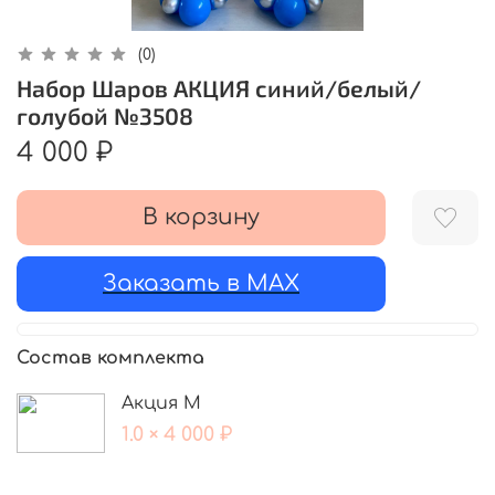
(0)
Набор Шаров АКЦИЯ синий/белый/
голубой №3508
4 000 ₽
В корзину
Заказать в MAX
Состав комплекта
Акция M
1.0 × 4 000 ₽