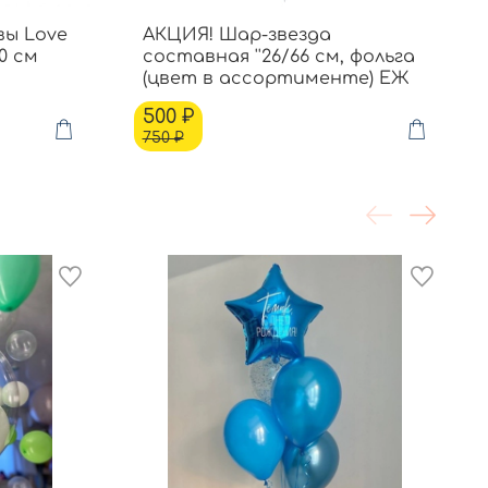
вы Love
АКЦИЯ! Шар-звезда
0 см
составная ''26/66 см, фольга
(цвет в ассортименте) ЕЖ
500 ₽
750 ₽