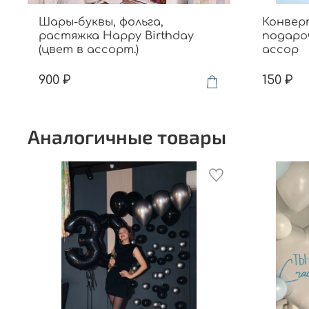
Шары-буквы, фольга,
Конвер
растяжка Happy Birthday
подароч
(цвет в ассорт.)
ассор
900 ₽
150 ₽
Аналогичные товары