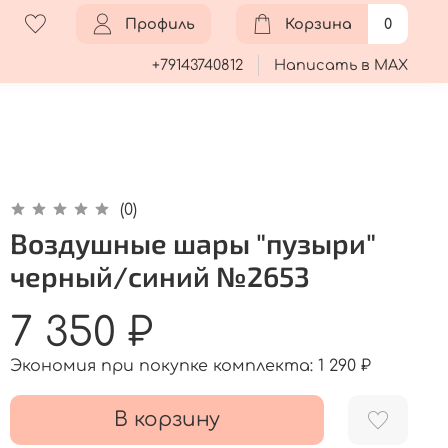
Профиль
Корзина
0
+79143740812
Написать в MAX
(0)
Воздушные шары "пузыри"
черный/синий №2653
7 350 ₽
Экономия при покупке комплекта:
1 290 ₽
В корзину