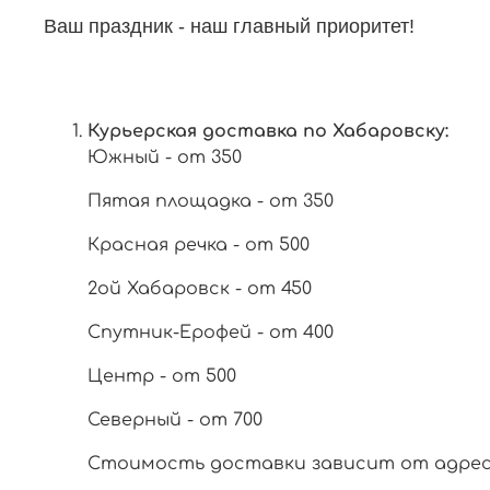
Ваш праздник - наш главный приоритет!
Курьерская доставка по Хабаровску:
Южный - от 350
Пятая площадка - от 350
Красная речка - от 500
2ой Хабаровск - от 450
Спутник-Ерофей - от 400
Центр - от 500
Северный - от 700
Стоимость доставки зависит от адреса 