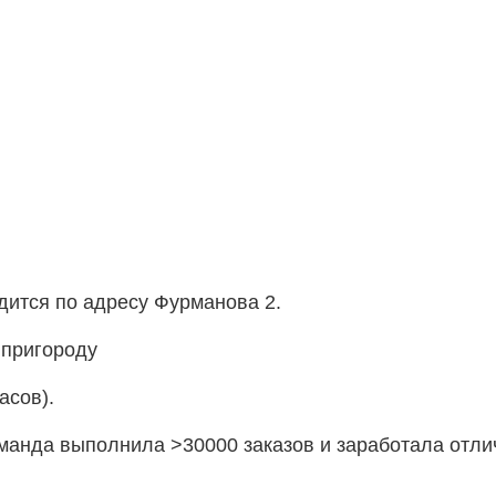
одится по адресу Фурманова 2.
 пригороду
асов).
оманда выполнила >30000 заказов и заработала отл