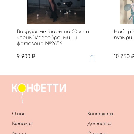
Воздушные шары на 30 лет
Набор 
черный/серебро, мини
пузыри 
фотозона №2656
9 900 ₽
10 750 
О нас
Контакты
Каталог
Доставка
Акции
Оплата