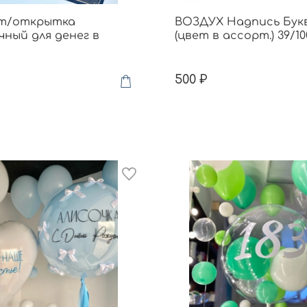
т/открытка
ВОЗДУХ Надпись Бук
ный для денег в
(цвет в ассорт.) 39/10
500 ₽