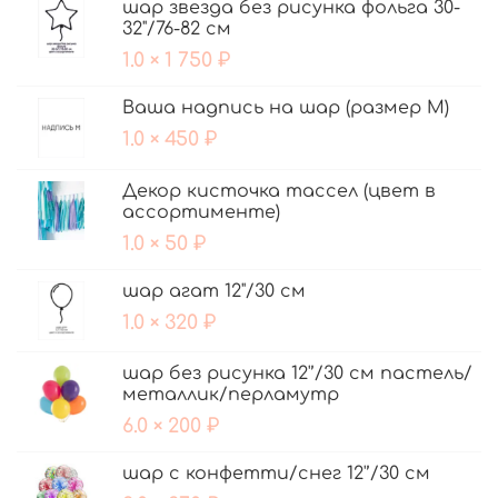
шар звезда без рисунка фольга 30-
32"/76-82 см
1.0 × 1 750 ₽
Ваша надпись на шар (размер М)
1.0 × 450 ₽
Декор кисточка тассел (цвет в
ассортименте)
1.0 × 50 ₽
шар агат 12"/30 см
1.0 × 320 ₽
шар без рисунка 12'’/30 см пастель/
металлик/перламутр
6.0 × 200 ₽
шар с конфетти/снег 12'’/30 см