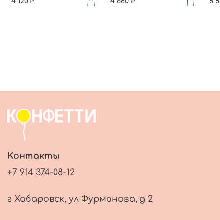
4 120 ₽
4 680 ₽
8 8
Контакты
+7 914 374-08-12
г Хабаровск, ул Фурманова, д 2