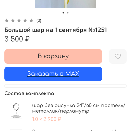
(0)
Большой шар на 1 сентября №1251
3 500 ₽
В корзину
Заказать в MAX
Состав комплекта
шар без рисунка 24'’/60 см пастель/
металлик/перламутр
1.0 × 2 900 ₽