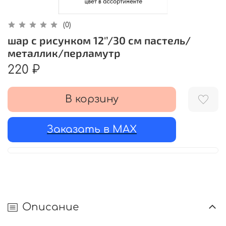
(0)
шар с рисунком 12'’/30 см пастель/
металлик/перламутр
220 ₽
В корзину
Заказать в MAX
Описание