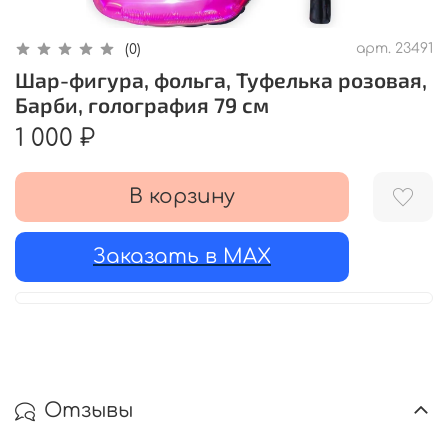
арт.
23491
(0)
Шар-фигура, фольга, Туфелька розовая,
Барби, голография 79 см
1 000 ₽
В корзину
Заказать в MAX
Отзывы