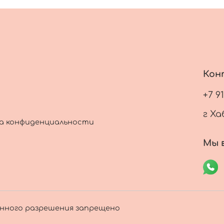
Кон
+7 9
г Ха
а конфиденциальности
Мы в
енного разрешения запрещено