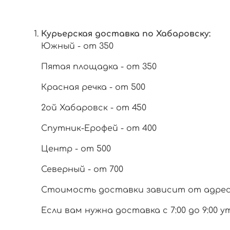
Курьерская доставка по Хабаровску:
Южный - от 350
Пятая площадка - от 350
Красная речка - от 500
2ой Хабаровск - от 450
Спутник-Ерофей - от 400
Центр - от 500
Северный - от 700
Стоимость доставки зависит от адреса 
Если вам нужна доставка с 7:00 до 9:00 у