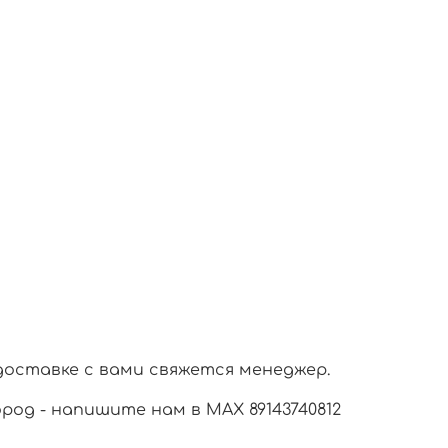
доставке с вами свяжется менеджер.
город - напишите нам в МАХ 89143740812