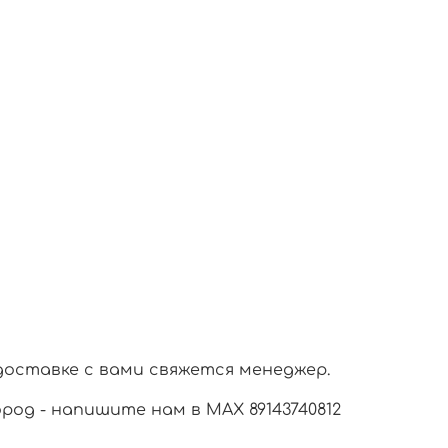
доставке с вами свяжется менеджер.
город - напишите нам в МАХ 89143740812