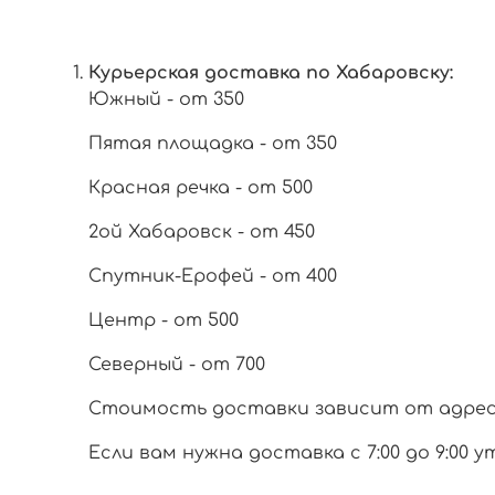
Курьерская доставка по Хабаровску:
Южный - от 350
Пятая площадка - от 350
Красная речка - от 500
2ой Хабаровск - от 450
Спутник-Ерофей - от 400
Центр - от 500
Северный - от 700
Стоимость доставки зависит от адреса 
Если вам нужна доставка с 7:00 до 9:00 у