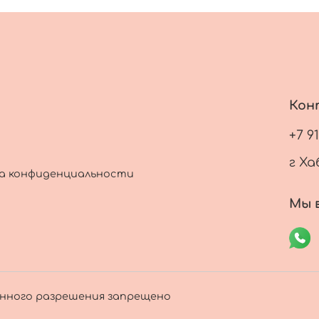
Кон
+7 9
г Ха
а конфиденциальности
Мы в
енного разрешения запрещено