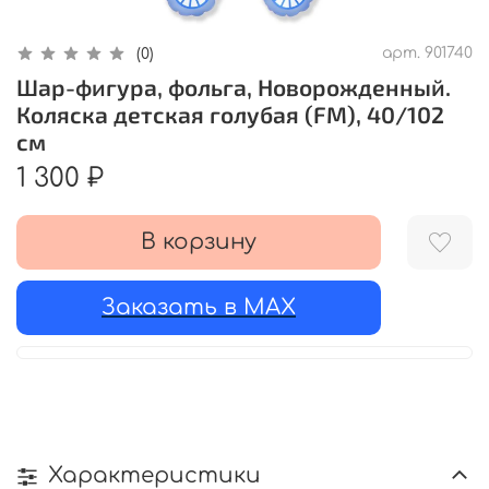
арт.
901740
(0)
Шар-фигура, фольга, Новорожденный.
Коляска детская голубая (FM), 40/102
см
1 300 ₽
В корзину
Заказать в MAX
Характеристики