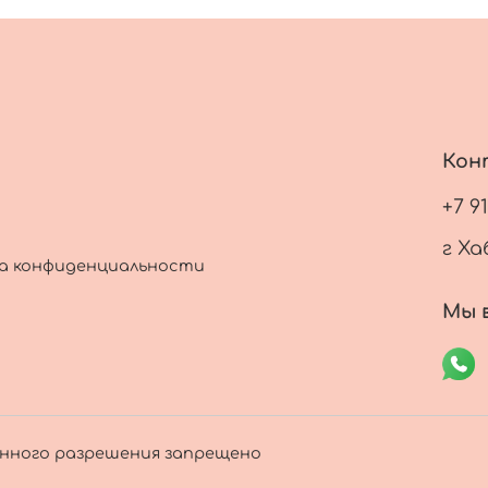
Кон
+7 9
г Ха
а конфиденциальности
Мы в
енного разрешения запрещено