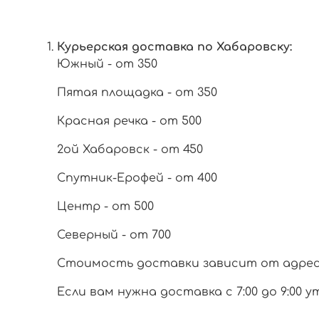
Курьерская доставка по Хабаровску:
Южный - от 350
Пятая площадка - от 350
Красная речка - от 500
2ой Хабаровск - от 450
Спутник-Ерофей - от 400
Центр - от 500
Северный - от 700
Стоимость доставки зависит от адреса 
Если вам нужна доставка с 7:00 до 9:00 у