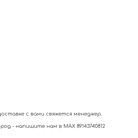
доставке с вами свяжется менеджер.
город - напишите нам в МАХ 89143740812