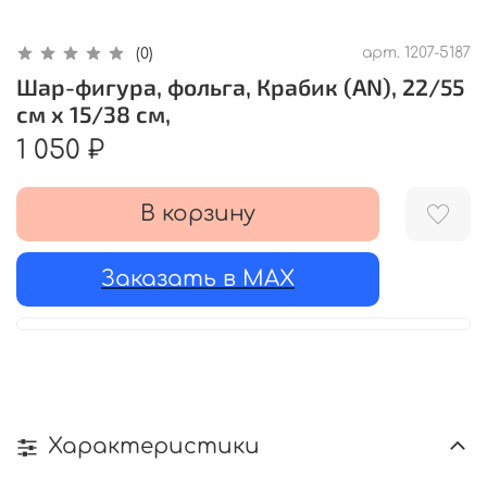
арт.
1207-5187
(0)
Шар-фигура, фольга, Крабик (AN), 22/55
см х 15/38 см,
1 050 ₽
В корзину
Заказать в MAX
Характеристики