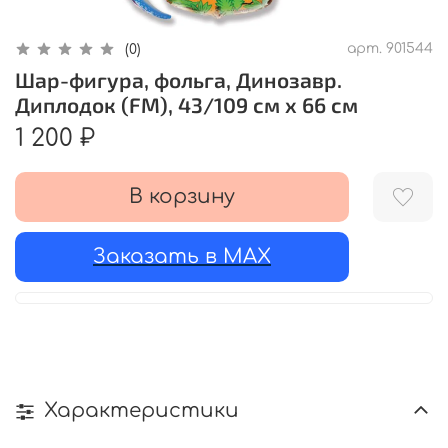
арт.
901544
(0)
Шар-фигура, фольга, Динозавр.
Диплодок (FM), 43/109 см х 66 см
1 200 ₽
В корзину
Заказать в MAX
Характеристики