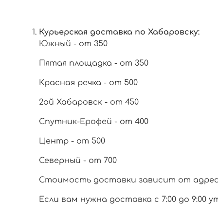
Курьерская доставка по Хабаровску:
Южный - от 350
Пятая площадка - от 350
Красная речка - от 500
2ой Хабаровск - от 450
Спутник-Ерофей - от 400
Центр - от 500
Северный - от 700
Стоимость доставки зависит от адреса 
Если вам нужна доставка с 7:00 до 9:00 у