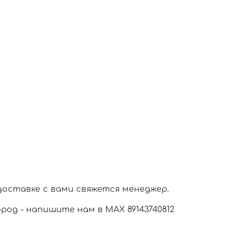
доставке с вами свяжется менеджер.
город - напишите нам в МАХ 89143740812