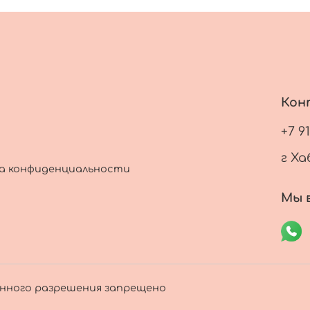
Кон
+7 9
г Ха
а конфиденциальности
Мы в
енного разрешения запрещено