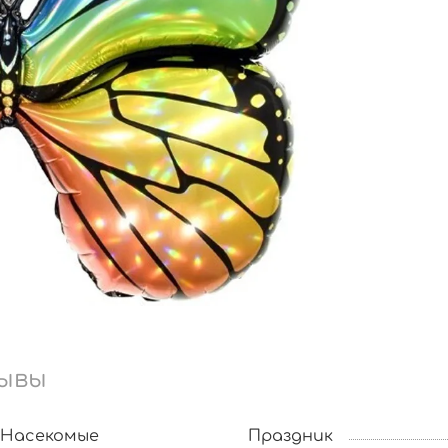
ывы
Насекомые
Праздник