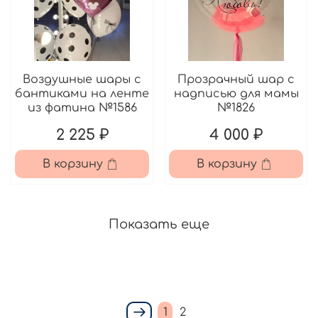
Воздушные шары с
Прозрачный шар с
бантиками на ленте
надписью для мамы
из фатина №1586
№1826
2 225 ₽
4 000 ₽
В корзину
В корзину
Показать еще
1
2