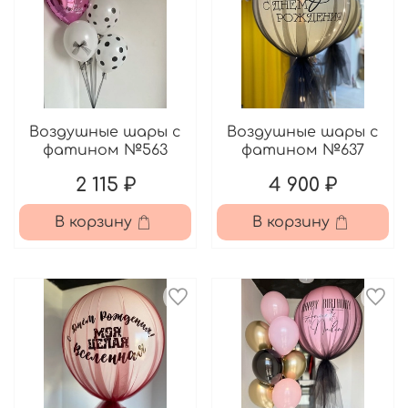
Воздушные шары с
Воздушные шары с
фатином №563
фатином №637
2 115 ₽
4 900 ₽
В корзину
В корзину