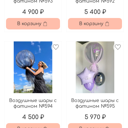
фатином №593
фатином №592
4 900 ₽
5 400 ₽
В корзину
В корзину
Воздушные шары с
Воздушные шары с
фатином №594
фатином №595
4 500 ₽
5 970 ₽