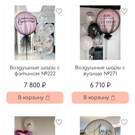
Воздушные шары с
Воздушные шары с
фатином №222
вуалью №271
7 800 ₽
6 710 ₽
В корзину
В корзину