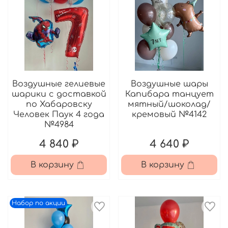
Воздушные гелиевые
Воздушные шары
шарики с доставкой
Капибара танцует
по Хабаровску
мятный/шоколад/
Человек Паук 4 года
кремовый №4142
№4984
4 840 ₽
4 640 ₽
В корзину
В корзину
Набор по акции