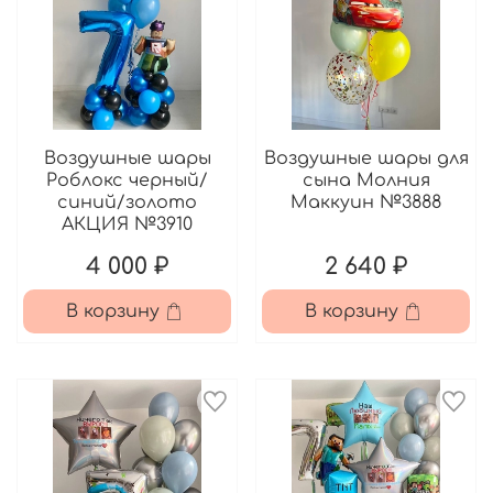
Воздушные шары
Воздушные шары для
Роблокс черный/
сына Молния
синий/золото
Маккуин №3888
АКЦИЯ №3910
4 000 ₽
2 640 ₽
В корзину
В корзину