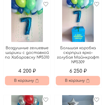
Воздушные гелиевые
Большая коробка
шарики с доставкой
сюрприз ярко-
по Хабаровску №5310
голубая Майнкрафт
№5309
4 200 ₽
6 250 ₽
В корзину
В корзину