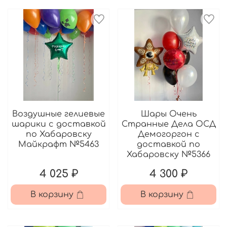
Воздушные гелиевые
Шары Очень
шарики с доставкой
Странные Дела ОСД
по Хабаровску
Демогоргон с
Майкрафт №5463
доставкой по
Хабаровску №5366
4 025 ₽
4 300 ₽
В корзину
В корзину