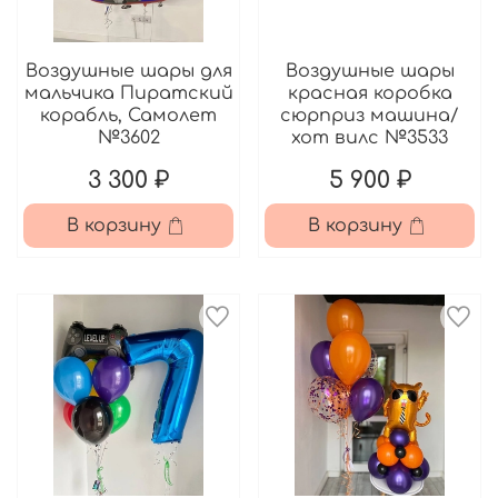
Воздушные шары для
Воздушные шары
мальчика Пиратский
красная коробка
корабль, Самолет
сюрприз машина/
№3602
хот вилс №3533
3 300 ₽
5 900 ₽
В корзину
В корзину