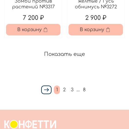
Зомби против
желтые / Гусь
растений №3317
обнимусь №3272
7 200 ₽
2 900 ₽
В корзину
В корзину
Показать еще
1
2
3
…
8