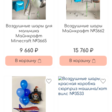
Воздушные шары для
Воздушные шары
мальчика
Майнкрафт №3662
Майнкрафт
Minecraft №3665
9 660 ₽
15 760 ₽
В корзину
В корзину